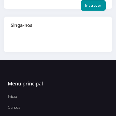
Singa-nos
Menu principal
Início
Cursos