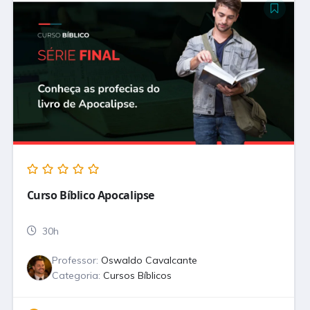
Curso Bíblico Apocalipse
30h
Professor:
Oswaldo Cavalcante
Categoria:
Cursos Bíblicos