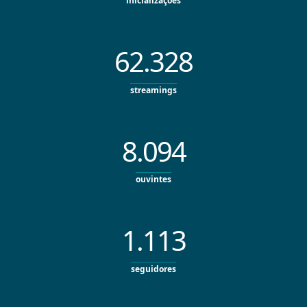
inicializações
62.328
streamings
8.094
ouvintes
1.113
seguidores