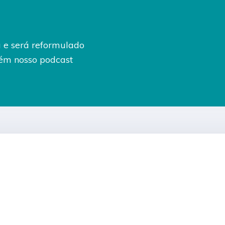
 e será reformulado
ém nosso podcast