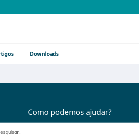
o bíblica
rtigos
Downloads
Como podemos ajudar?