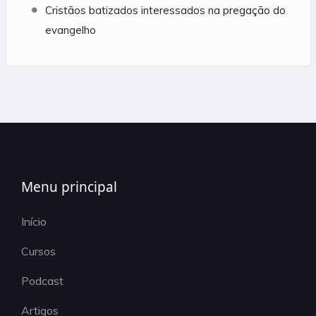
Cristãos batizados interessados na pregação do
evangelho
Menu principal
Início
Cursos
Podcast
Artigos