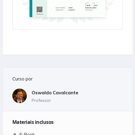
Curso por
Oswaldo Cavalcante
Professor
Materiais inclusos
E-Book