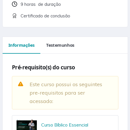
9
horas
de duração
Certificado de conclusão
Informações
Testemunhos
Pré-requisito(s) do curso
Este curso possui os seguintes
pre-requisitos para ser
acessado:
Curso Bíblico Essencial